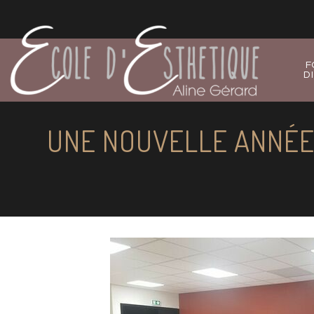
F
D
UNE NOUVELLE ANNÉE