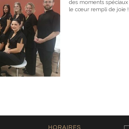
des moments spéciaux 
le cœur rempli de joie !
HORAIRES