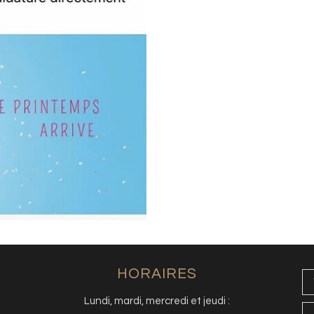
HORAIRES
Lundi, mardi, mercredi et jeudi :