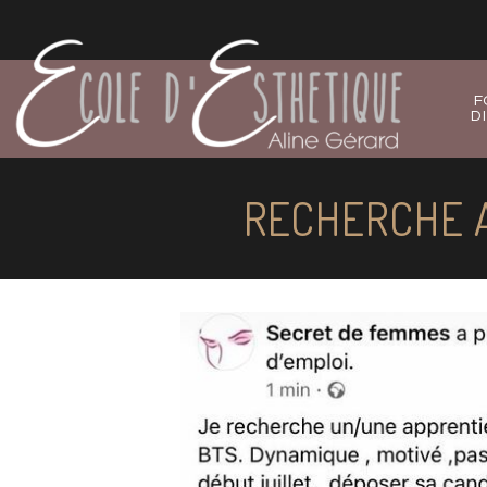
F
D
RECHERCHE A