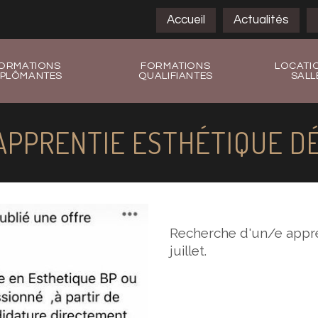
Accueil
Actualités
ORMATIONS
FORMATIONS
LOCATI
IPLÔMANTES
QUALIFIANTES
SALL
PPRENTIE ESTHÉTIQUE DÉ
Recherche d'un/e appr
juillet.