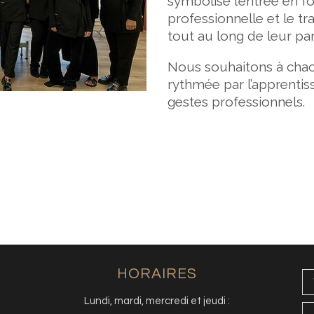
symbolise l’entrée en f
professionnelle et le tr
tout au long de leur pa
Nous souhaitons à chac
rythmée par l’apprentiss
gestes professionnels.
HORAIRES
Lundi, mardi, mercredi et jeudi :