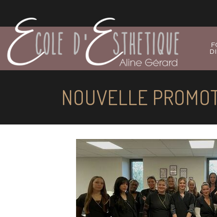
F
D
NOUVELLE PROMOT