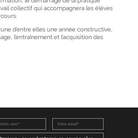
ormation, le démarrage de la pratique
avail collectif qui accompagnera les élèves
rcours.
une d’entre elles une année constructive,
age, l’entraînement et l’acquisition des