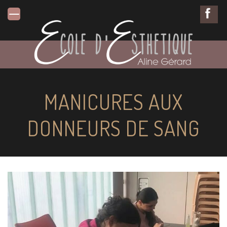
MANICURES AUX
DONNEURS DE SANG