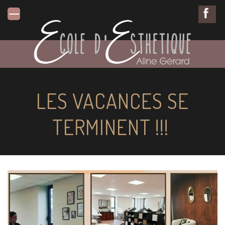
LES VACANCES SE
TERMINENT !!!