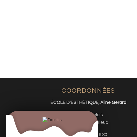
COORDONNÉES
ÉCOLE D'ESTHÉTIQUE, Aline Gérard
9 rue Rabelais
22000 Saint-Brieuc
Tél : 02 21 27 19 80