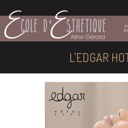
F
D
L'EDGAR HOT