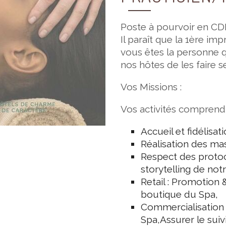
Poste à pourvoir en CD
Il paraît que la 1ère im
vous êtes la personne 
nos hôtes de les faire s
Vos Missions :
Vos activités compren
Accueil et fidélisat
Réalisation des mas
Respect des protoc
storytelling de not
Retail : Promotion 
boutique du Spa,
Commercialisation 
Spa,Assurer le suiv