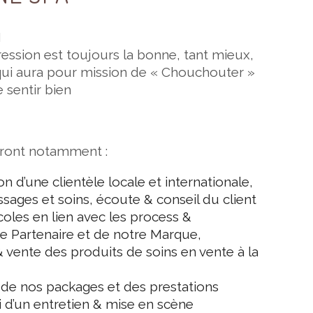
I
pression est toujours la bonne, tant mieux,
qui aura pour mission de « Chouchouter »
e sentir bien
dront notamment :
ion d’une clientèle locale et internationale,
sages et soins, écoute & conseil du client
oles en lien avec les process &
re Partenaire et de notre Marque,
& vente des produits de soins en vente à la
de nos packages et des prestations
i d’un entretien & mise en scène