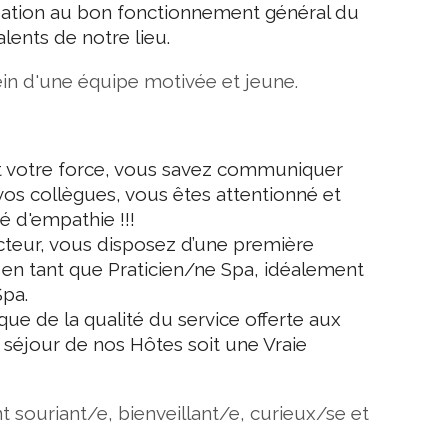
pation au bon fonctionnement général du
alents de notre lieu.
ein d'une équipe motivée et jeune.
est votre force, vous savez communiquer
vos collègues, vous êtes attentionné et
é d'empathie !!!
teur, vous disposez d’une première
 en tant que Praticien/ne Spa, idéalement
Spa.
ue de la qualité du service offerte aux
e séjour de nos Hôtes soit une Vraie
 souriant/e, bienveillant/e, curieux/se et