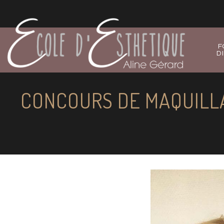
F
D
CONCOURS DE MAQUILLA