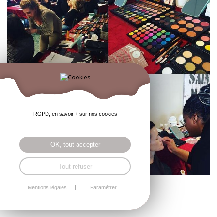
RGPD, en savoir + sur nos cookies
OK, tout accepter
Tout refuser
Mentions légales
Paramétrer